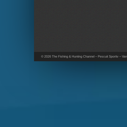
© 2026 The Fishing & Hunting Channel – Pescuit Sportiv – Vana