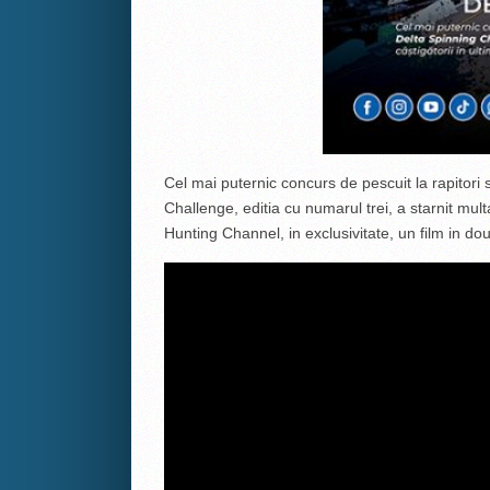
Cel mai puternic concurs de pescuit la rapitori s
Challenge, editia cu numarul trei, a starnit mult
Hunting Channel, in exclusivitate, un film in d