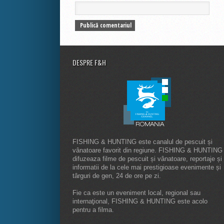
DESPRE F&H
FISHING & HUNTING este canalul de pescuit și
vânatoare favorit din regiune. FISHING & HUNTING
difuzeaza filme de pescuit și vânatoare, reportaje și
informatii de la cele mai prestigioase evenimente și
târguri de gen, 24 de ore pe zi.
Fie ca este un eveniment local, regional sau
internaţional, FISHING & HUNTING este acolo
pentru a filma.