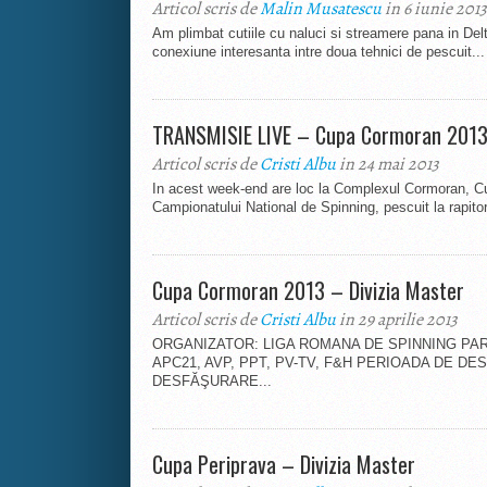
Articol scris de
Malin Musatescu
in 6 iunie 2013
Am plimbat cutiile cu naluci si streamere pana in Del
conexiune interesanta intre doua tehnici de pescuit...
TRANSMISIE LIVE – Cupa Cormoran 201
Articol scris de
Cristi Albu
in 24 mai 2013
In acest week-end are loc la Complexul Cormoran, C
Campionatului National de Spinning, pescuit la rapitori
Cupa Cormoran 2013 – Divizia Master
Articol scris de
Cristi Albu
in 29 aprilie 2013
ORGANIZATOR: LIGA ROMANA DE SPINNING PARTENE
APC21, AVP, PPT, PV-TV, F&H PERIOADA DE DE
DESFĂŞURARE...
Cupa Periprava – Divizia Master