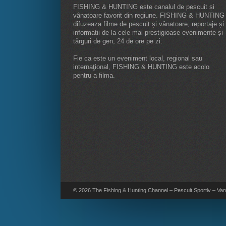
FISHING & HUNTING este canalul de pescuit și
vânatoare favorit din regiune. FISHING & HUNTING
difuzeaza filme de pescuit și vânatoare, reportaje și
informatii de la cele mai prestigioase evenimente și
târguri de gen, 24 de ore pe zi.
Fie ca este un eveniment local, regional sau
internaţional, FISHING & HUNTING este acolo
pentru a filma.
© 2026 The Fishing & Hunting Channel – Pescuit Sportiv – Vana