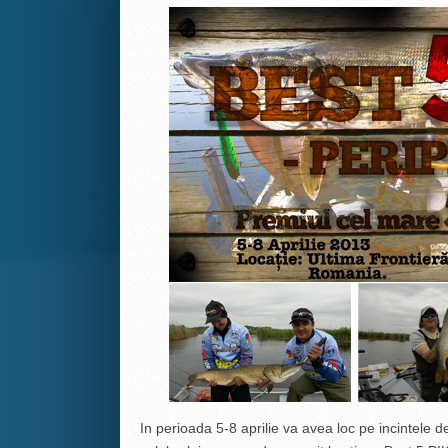
In perioada 5-8 aprilie va avea loc pe incintele d