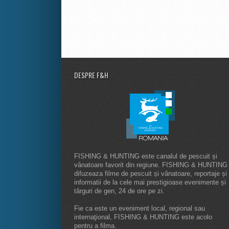
DESPRE F&H
FISHING & HUNTING este canalul de pescuit și
vânatoare favorit din regiune. FISHING & HUNTING
difuzeaza filme de pescuit și vânatoare, reportaje și
informatii de la cele mai prestigioase evenimente și
târguri de gen, 24 de ore pe zi.
Fie ca este un eveniment local, regional sau
internaţional, FISHING & HUNTING este acolo
pentru a filma.