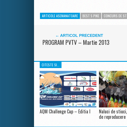
ARTICOLE ASEMANATOARE
BEST 5 PIKE
CONCURS DE ST
← ARTICOL PRECEDENT
PROGRAM PVTV – Martie 2013
CITESTE SI...
AQM Challenge Cup – Editia I
Naluci de stiuci
de reproducere