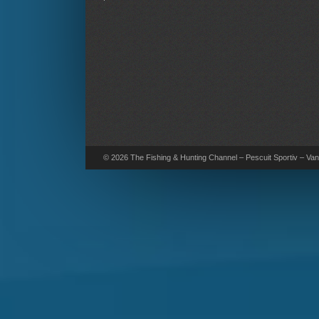
© 2026 The Fishing & Hunting Channel – Pescuit Sportiv – Vana