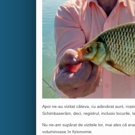
Apoi ne-au vizitat câteva, cu adevărat aurii, roș
Schimbaserăm, deci, registrul, inclusiv locurile, l
Nu ne-am supărat de vizitele lor, mai ales că erau
voluminoase în fizionomie.