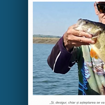
„Și, desigur, chiar și așteptarea se va