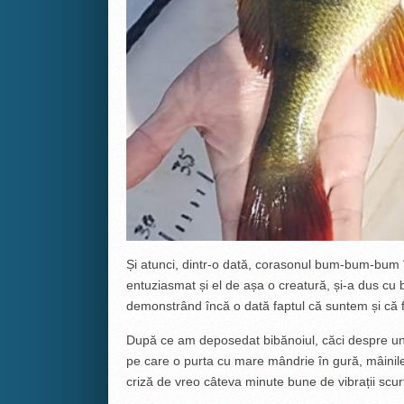
Și atunci, dintr-o dată, corasonul bum-bum-bum
entuziasmat și el de așa o creatură, și-a dus cu 
demonstrând încă o dată faptul că suntem și că 
După ce am deposedat bibănoiul, căci despre un
pe care o purta cu mare mândrie în gură, mâinile
criză de vreo câteva minute bune de vibrații scur