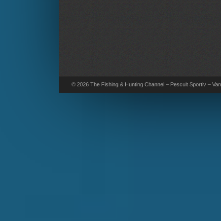
© 2026 The Fishing & Hunting Channel – Pescuit Sportiv – Vana