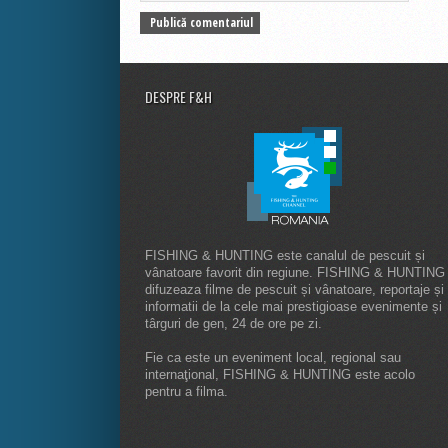
DESPRE F&H
FISHING & HUNTING este canalul de pescuit și
vânatoare favorit din regiune. FISHING & HUNTING
difuzeaza filme de pescuit și vânatoare, reportaje și
informatii de la cele mai prestigioase evenimente și
târguri de gen, 24 de ore pe zi.
Fie ca este un eveniment local, regional sau
internaţional, FISHING & HUNTING este acolo
pentru a filma.