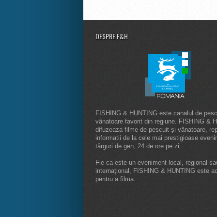
DESPRE F&H
FISHING & HUNTING este canalul de pescu
vânatoare favorit din regiune. FISHING &
difuzeaza filme de pescuit și vânatoare, rep
informatii de la cele mai prestigioase even
târguri de gen, 24 de ore pe zi.
Fie ca este un eveniment local, regional sa
internaţional, FISHING & HUNTING este a
pentru a filma.