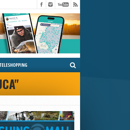
TELESHOPPING
UCA"