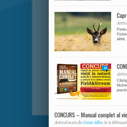
Capr
Artic
Pentru
Fishi
altfel
CONC
24
Artic
Câștig
Nicken
practi
CONCURS – Manual complet al viet
Articol scris de
Cristi Albu
in 11 februar