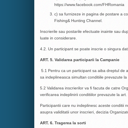
https://www.facebook.com/FHRomania
c) sa furnizeze in pagina de postare a con
Fishing& Hunting Channel.
Inscrierile sau postarile efectuate inainte sau 
luate in considerare.
4.2. Un participant se poate inscrie o singura d
ART. 5. Validarea participarii la Campanie
5.1 Pentru ca un participant sa aiba dreptul de 
sa indeplineasca simultan conditiile prevazute la 
5.2 Validarea inscrierilor va fi facuta de catre O
verificarea indeplinirii conditiilor prevazute la art
Participantii care nu indeplinesc aceste conditii nu
asupra validitatii unor inscrieri, decizia Organizat
ART. 6. Tragerea la sorti