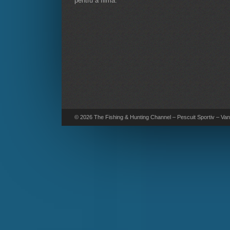
pentru a filma.
© 2026 The Fishing & Hunting Channel – Pescuit Sportiv – Vana