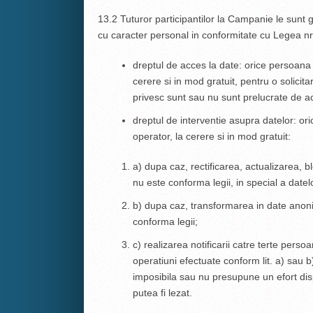
13.2 Tuturor participantilor la Campanie le sunt ga
cu caracter personal in conformitate cu Legea n
dreptul de acces la date: orice persoana 
cerere si in mod gratuit, pentru o solicit
privesc sunt sau nu sunt prelucrate de a
dreptul de interventie asupra datelor: or
operator, la cerere si in mod gratuit:
a) dupa caz, rectificarea, actualizarea, 
nu este conforma legii, in special a date
b) dupa caz, transformarea in date anoni
conforma legii;
c) realizarea notificarii catre terte perso
operatiuni efectuate conform lit. a) sau 
imposibila sau nu presupune un efort disp
putea fi lezat.