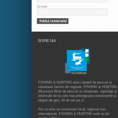
Sit web
DESPRE F&H
FISHING & HUNTING este canalul de pescuit și
vânatoare favorit din regiune. FISHING & HUNTING
difuzeaza filme de pescuit și vânatoare, reportaje și
informatii de la cele mai prestigioase evenimente și
târguri de gen, 24 de ore pe zi.
Fie ca este un eveniment local, regional sau
internaţional, FISHING & HUNTING este acolo