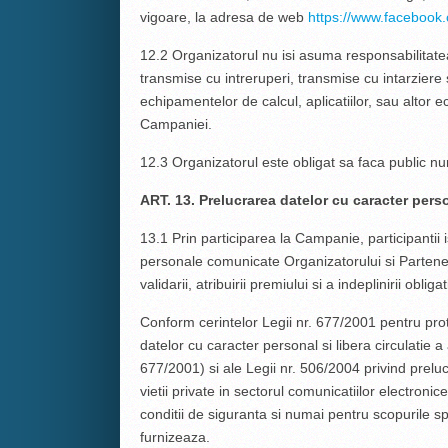
vigoare, la adresa de web
https://www.faceboo
12.2 Organizatorul nu isi asuma responsabilitate
transmise cu intreruperi, transmise cu intarziere 
echipamentelor de calcul, aplicatiilor, sau altor 
Campaniei.
12.3 Organizatorul este obligat sa faca public num
ART. 13. Prelucrarea datelor cu caracter pers
13.1 Prin participarea la Campanie, participantii 
personale comunicate Organizatorului si Parteneru
validarii, atribuirii premiului si a indeplinirii oblig
Conform cerintelor Legii nr. 677/2001 pentru prot
datelor cu caracter personal si libera circulatie 
677/2001) si ale Legii nr. 506/2004 privind prelu
vietii private in sectorul comunicatiilor electroni
conditii de siguranta si numai pentru scopurile sp
furnizeaza.