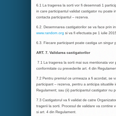
6.1 La tragerea la sorti vor fi desemnati 1 partici
in care participantul validat castigator nu poate i
contacta participantul – rezerva.
6.2. Desemnarea castigatorilor se va face prin in
www.random.org
si va fi efectuata pe 1 iulie 201
6.3. Fiecare participant poate castiga un singur 
ART. 7. Validarea castigatorilor
7.1 La tragerea la sorti mai sus mentionata vor
conformitate cu prevederile art. 4 din Regulamen
7.2 Pentru premiul ce urmeaza a fi acordat, se v
participant – rezerva, pentru a anticipa situatiile i
Regulament; sau (ii) participantul castigator nu 
7.3 Castigatorul va fi validat de catre Organizator
tragerii la sorti. Procesul de validare va contine ve
si art. 4 din Regulament.