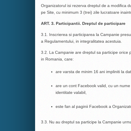
Organizatorul isi rezerva dreptul de a modifica d
pe Site, cu minimum 3 (trei) zile lucratoare inainte
ART. 3. Participantii. Dreptul de participare
3.1. Inscrierea si participarea la Campanie pre
a Regulamentului, in integralitatea acestuia.
3.2. La Campanie are dreptul sa participe orice p
in Romania, care:
are varsta de minim 16 ani impliniti la da
are un cont Facebook valid, cu un nume c
identitate valabil,
este fan al paginii Facebook a Organizato
3.3. Nu au dreptul sa participe la Campanie urm