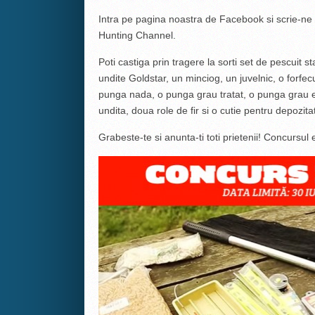
Intra pe pagina noastra de Facebook si scrie-ne 
Hunting Channel.
Poti castiga prin tragere la sorti set de pescuit s
undite Goldstar, un minciog, un juvelnic, o forfec
punga nada, o punga grau tratat, o punga grau expa
undita, doua role de fir si o cutie pentru depozitat
Grabeste-te si anunta-ti toti prietenii! Concursul