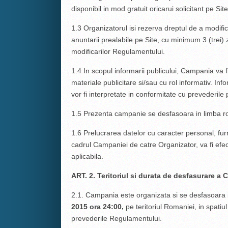
disponibil in mod gratuit oricarui solicitant pe Site
1.3 Organizatorul isi rezerva dreptul de a modif
anuntarii prealabile pe Site, cu minimum 3 (trei) z
modificarilor Regulamentului.
1.4 In scopul informarii publicului, Campania va f
materiale publicitare si/sau cu rol informativ. Inf
vor fi interpretate in conformitate cu prevederil
1.5 Prezenta campanie se desfasoara in limba 
1.6 Prelucrarea datelor cu caracter personal, furni
cadrul Campaniei de catre Organizator, va fi efec
aplicabila.
ART. 2. Teritoriul si durata de desfasurare a
2.1. Campania este organizata si se desfasoara
2015
ora 24:00,
pe teritoriul Romaniei, in spatiul
prevederile Regulamentului.