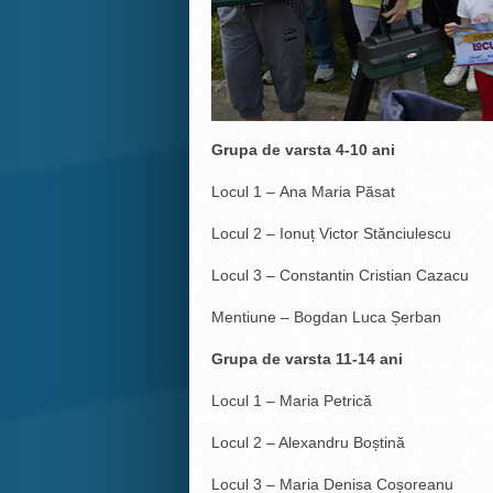
Grupa de varsta 4-10 ani
Locul 1 – Ana Maria Păsat
Locul 2 – Ionuț Victor Stănciulescu
Locul 3 – Constantin Cristian Cazacu
Mentiune – Bogdan Luca Șerban
Grupa de varsta 11-14 ani
Locul 1 – Maria Petrică
Locul 2 – Alexandru Boștină
Locul 3 – Maria Denisa Coșoreanu