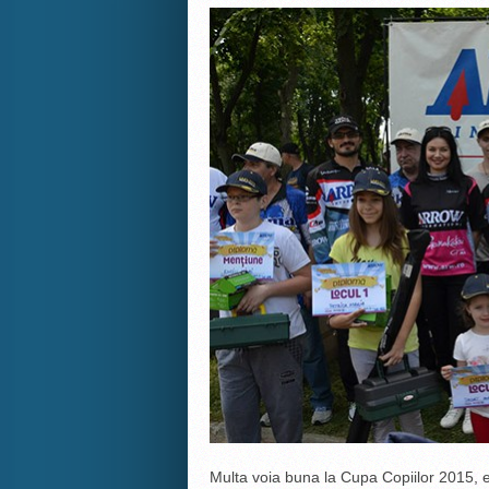
Multa voia buna la Cupa Copiilor 2015, e