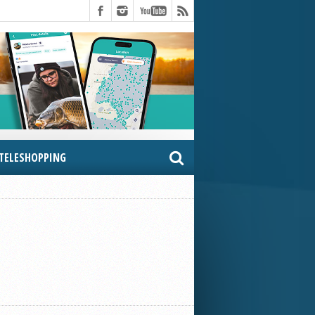
TELESHOPPING