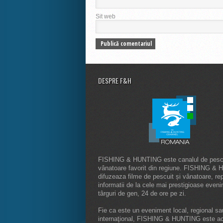
Sit web
DESPRE F&H
FISHING & HUNTING este canalul de pescu
vânatoare favorit din regiune. FISHING &
difuzeaza filme de pescuit și vânatoare, rep
informatii de la cele mai prestigioase even
târguri de gen, 24 de ore pe zi.
Fie ca este un eveniment local, regional sa
internaţional, FISHING & HUNTING este a