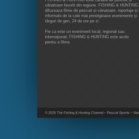
vânatoare favorit din regiune. FISHING & HUNTING
difuzeaza filme de pescuit și vânatoare, reportaje și
informatii de la cele mai prestigioase evenimente și
târguri de gen, 24 de ore pe zi.
Fie ca este un eveniment local, regional sau
internaţional, FISHING & HUNTING este acolo
pentru a filma.
© 2026 The Fishing & Hunting Channel – Pescuit Sportiv – Vana