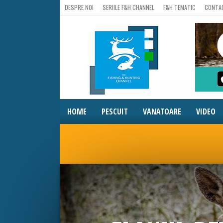
DESPRE NOI
SERIILE F&H CHANNEL
F&H TEMATIC
CONTA
HOME
PESCUIT
VANATOARE
VIDEO