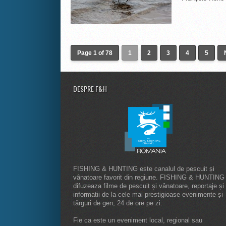
Page 1 of 78
1
2
3
4
5
DESPRE F&H
FISHING & HUNTING este canalul de pescuit și
vânatoare favorit din regiune. FISHING & HUNTING
difuzeaza filme de pescuit și vânatoare, reportaje și
informatii de la cele mai prestigioase evenimente și
târguri de gen, 24 de ore pe zi.
Fie ca este un eveniment local, regional sau