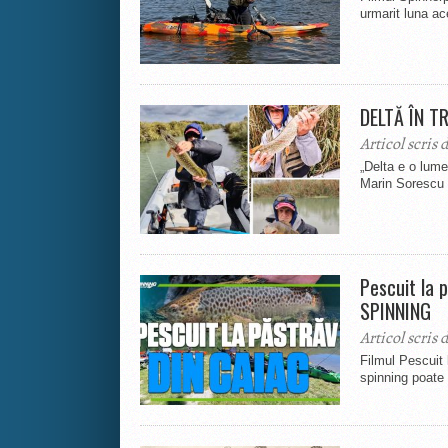
urmarit luna a
DELTĂ ÎN T
Articol scris 
„Delta e o lume
Marin Sorescu 
Pescuit la 
SPINNING
Articol scris 
Filmul Pescuit 
spinning poate 