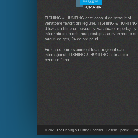
FISHING & HUNTING este canalul de pescuit și
vânatoare favorit din regiune. FISHING & HUNTING
difuzeaza filme de pescuit și vânatoare, reportaje și
informatii de la cele mai prestigioase evenimente și
târguri de gen, 24 de ore pe zi.
Fie ca este un eveniment local, regional sau
internaţional, FISHING & HUNTING este acolo
pentru a filma.
© 2026 The Fishing & Hunting Channel – Pescuit Sportiv – Vana