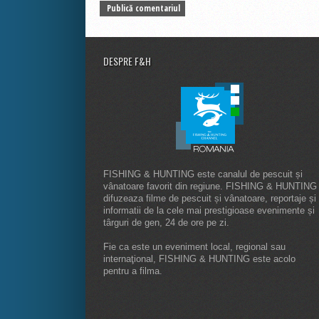
DESPRE F&H
FISHING & HUNTING este canalul de pescuit și
vânatoare favorit din regiune. FISHING & HUNTING
difuzeaza filme de pescuit și vânatoare, reportaje și
informatii de la cele mai prestigioase evenimente și
târguri de gen, 24 de ore pe zi.
Fie ca este un eveniment local, regional sau
internaţional, FISHING & HUNTING este acolo
pentru a filma.