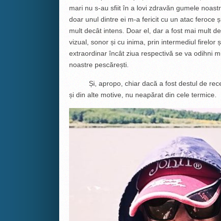
mari nu s-au sfiit în a lovi zdravăn gumele noast
doar unul dintre ei m-a fericit cu un atac feroce 
mult decât intens. Doar el, dar a fost mai mult
vizual, sonor și cu inima, prin intermediul firelor 
extraordinar încât ziua respectivă se va odihni mu
noastre pescărești.
Și, apropo, chiar dacă a fost destul de rece î
și din alte motive, nu neapărat din cele termice.