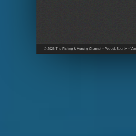
© 2026 The Fishing & Hunting Channel – Pescuit Sportiv – Vana