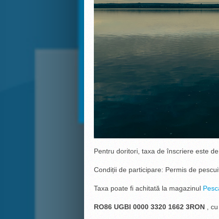
Pentru doritori, taxa de înscriere este de
Condiții de participare: Permis de pescuit
Taxa poate fi achitată la magazinul
Pesc
RO86 UGBI 0000 3320 1662 3RON
, cu