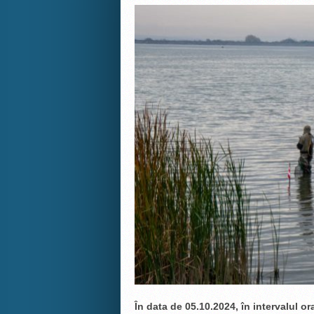
În data de 05.10.2024, în intervalul o