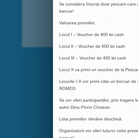
Se considera înscriși doar pescarii care a
bancar!
Valoarea premiilor:
Locul I – Voucher de 800 lei cash
Locul II – Voucher de 600 lei cash
Locul III – Voucher de 400 lei cash
Locul X va primi un voucher de la Pesca
Locurile I-X vor primi câte un borcan
ROMEO.
Se vor oferi participanților, prin trager
autor Dinu-Florin Cîrstean.
Lista premiilor rămâne deschisă.
Organizatorii vor oferi tuturor celor prez
(ceaun).