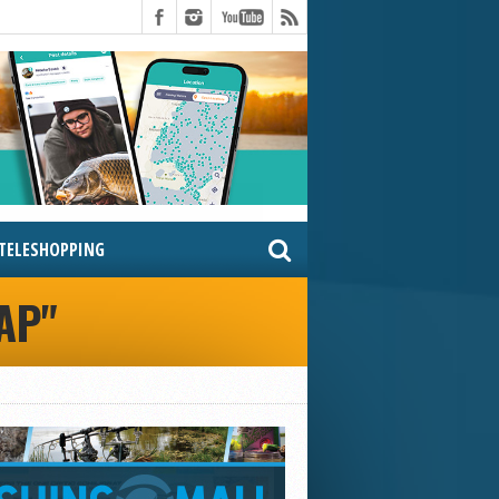
TELESHOPPING
AP"