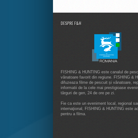
DESPRE F&H
FISHING & HUNTING este canalul de pescu
vânatoare favorit din regiune. FISHING &
difuzeaza filme de pescuit și vânatoare, rep
informatii de la cele mai prestigioase even
târguri de gen, 24 de ore pe zi.
Fie ca este un eveniment local, regional sa
internaţional, FISHING & HUNTING este a
pentru a filma.