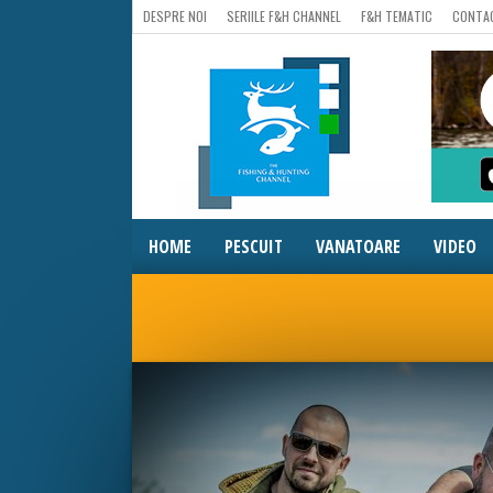
DESPRE NOI
SERIILE F&H CHANNEL
F&H TEMATIC
CONTA
HOME
PESCUIT
VANATOARE
VIDEO