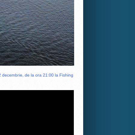
22 decembrie, de la ora 21:00 la Fishing