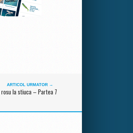
ARTICOL URMATOR →
 rosu la stiuca – Partea 7