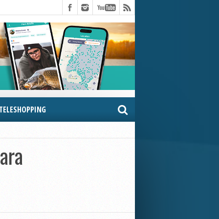
TELESHOPPING
ara