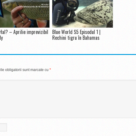
Hal? – Aprilie imprevizibil
Blue World S5 Episodul 1 |
ly
Rechini tigru în Bahamas
le obligatorii sunt marcate cu
*