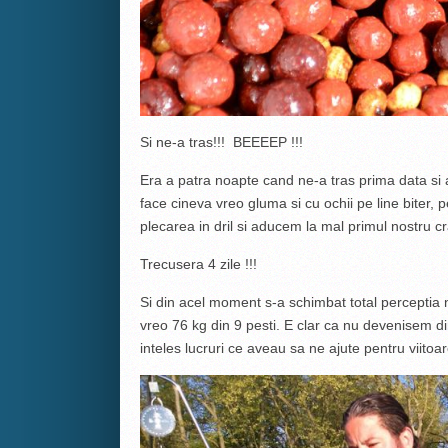
Si ne-a tras!!! BEEEEP !!!
Era a patra noapte cand ne-a tras prima data si a
face cineva vreo gluma si cu ochii pe line biter,
plecarea in dril si aducem la mal primul nostru c
Trecusera 4 zile !!!
Si din acel moment s-a schimbat total perceptia 
vreo 76 kg din 9 pesti. E clar ca nu devenisem di
inteles lucruri ce aveau sa ne ajute pentru viitoare