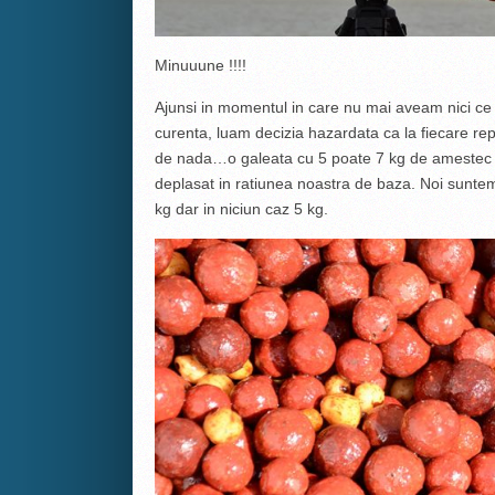
Minuuune !!!!
Ajunsi in momentul in care nu mai aveam nici ce 
curenta, luam decizia hazardata ca la fiecare r
de nada…o galeata cu 5 poate 7 kg de amestec de
deplasat in ratiunea noastra de baza. Noi sunte
kg dar in niciun caz 5 kg.