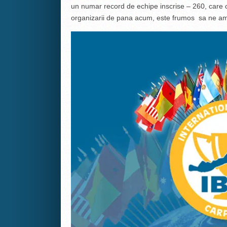
un numar record de echipe inscrise – 260, care cu 
organizarii de pana acum, este frumos sa ne ami