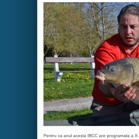
Pentru ca anul acesta IBCC are programata a X a 