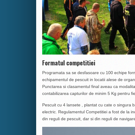
Formatul competitiei
Programata sa se desfasoare cu 100 echipe forma
echipamentul de pescuit in locatii alese de organi
Punctarea si clasamentul final aveau ca modalitate 
contabilizarea capturilor de minim 5 Kg pentru fi
Pescuit cu 4 lansete , plantat cu cate o singura 
electric. Regulamentul Competitiei a fost de la in
din reguli de pescuit, dar si din reguli de naviga