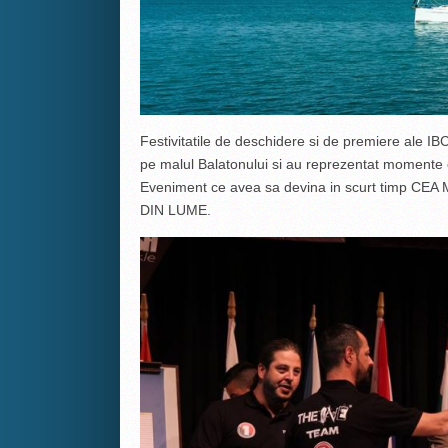
Festivitatile de deschidere si de premiere ale IB
pe malul Balatonului si au reprezentat momente
Eveniment ce avea sa devina in scurt timp 
DIN LUME.