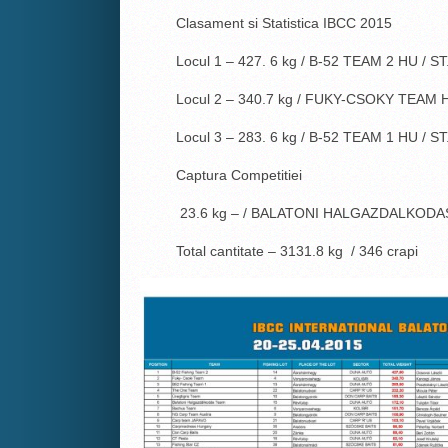
Clasament si Statistica IBCC 2015
Locul 1 – 427. 6 kg / B-52 TEAM 2 HU / ST
Locul 2 – 340.7 kg / FUKY-CSOKY TEAM HU 
Locul 3 – 283. 6 kg / B-52 TEAM 1 HU / ST
Captura Competitiei
23.6 kg – / BALATONI HALGAZDALKODAS TE
Total cantitate – 3131.8 kg / 346 crapi