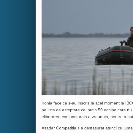
Ironia face ca s-au inscris la acel moment la IB
pe lista de asteptare cel putin 50 echipe care nu
eliberarea conjuncturala a vreunuia, pentru a put
Asadar Competitia s a desfasurat atunci cu jumat