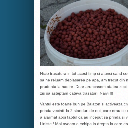
Nicio trasatura in tot acest timp si atunci cand c
sa ne reluam deplasarea pe apa, am trecut din n
prudenta la nadire. Doar aruncasem atatea zec
zis sa asteptam cateva trasaturi. Naivi !!!
Vantul este foarte bun pe Balaton si activeaza c
prinda vecinii la 2 standuri de noi, care erau ce
a alarmat apoi faptul ca au inceput sa prinda si v
Liniste ! Mai aveam o echipa in drepta la care era