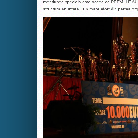
mentiunea speciala este aceea ca PREMIILE A
structura anuntata…un mare efort din partea orga