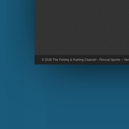
© 2026 The Fishing & Hunting Channel – Pescuit Sportiv – Vana