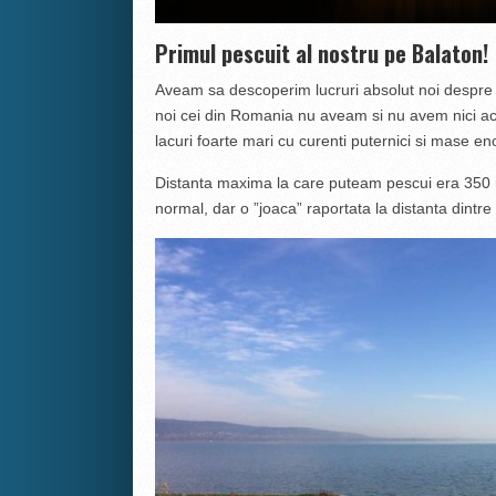
Primul pescuit al nostru pe Balaton!
Aveam sa descoperim lucruri absolut noi despre u
noi cei din Romania nu aveam si nu avem nici a
lacuri foarte mari cu curenti puternici si mase 
Distanta maxima la care puteam pescui era 350 
normal, dar o ”joaca” raportata la distanta dintre 