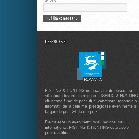
Sit web
DESPRE F&H
FISHING & HUNTING este canalul de pescuit și
vânatoare favorit din regiune. FISHING & HUNTING
difuzeaza filme de pescuit și vânatoare, reportaje și
informatii de la cele mai prestigioase evenimente și
târguri de gen, 24 de ore pe zi.
Fie ca este un eveniment local, regional sau
internaţional, FISHING & HUNTING este acolo
pentru a filma.