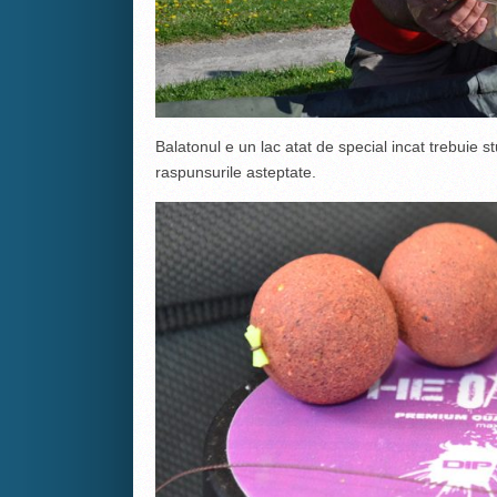
Balatonul e un lac atat de special incat trebuie stu
raspunsurile asteptate.