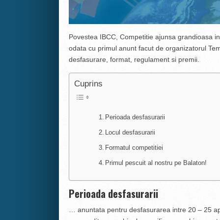
Povestea IBCC, Competitie ajunsa grandioasa i
odata cu primul anunt facut de organizatorul Tema
desfasurare, format, regulament si premii.
Cuprins
Perioada desfasurarii
Locul desfasurarii
Formatul competitiei
Primul pescuit al nostru pe Balaton!
Perioada desfasurarii
… anuntata pentru desfasurarea intre 20 – 25 apr