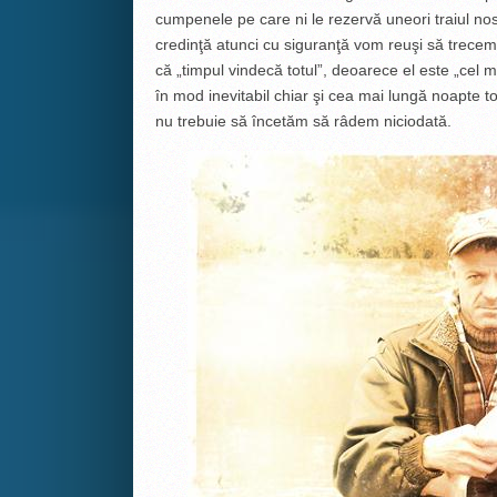
cumpenele pe care ni le rezervă uneori traiul n
credinţă atunci cu siguranţă vom reuşi să trecem p
că „timpul vindecă totul”, deoarece el este „ce
în mod inevitabil chiar şi cea mai lungă noapte to
nu trebuie să încetăm să râdem niciodată.