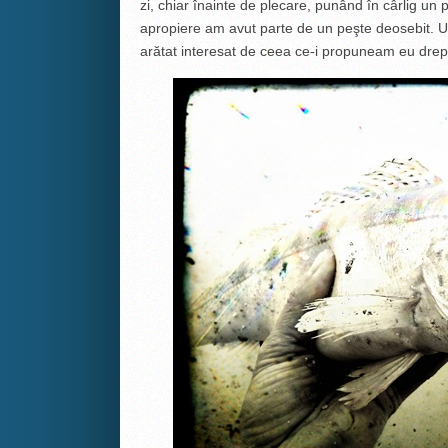
zi, chiar înainte de plecare, punând în cârlig un p
apropiere am avut parte de un peşte deosebit. Un
arătat interesat de ceea ce-i propuneam eu dre