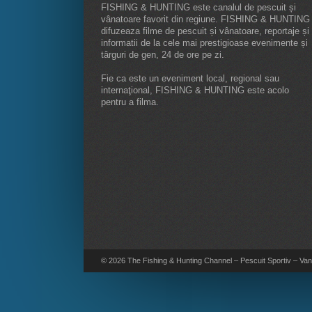
FISHING & HUNTING este canalul de pescuit și
vânatoare favorit din regiune. FISHING & HUNTING
difuzeaza filme de pescuit și vânatoare, reportaje și
informatii de la cele mai prestigioase evenimente și
târguri de gen, 24 de ore pe zi.
Fie ca este un eveniment local, regional sau
internaţional, FISHING & HUNTING este acolo
pentru a filma.
© 2026 The Fishing & Hunting Channel – Pescuit Sportiv – Vana