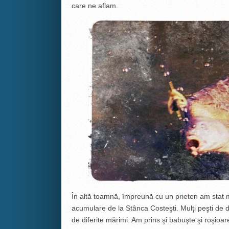
care ne aflam.
În altă toamnă, împreună cu un prieten am stat ma
acumulare de la Stânca Costeşti. Mulţi peşti de di
de diferite mărimi. Am prins şi babuşte şi roşioare,