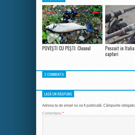
POVEŞTI CU PEŞTI: Cleanul
Pescuit in Itali
capturi
3 COMMENTS
LASĂ UN RĂSPUNS
Adresa ta de email nu va fi publicată.
Câmpurile obligato
Comentariu
*