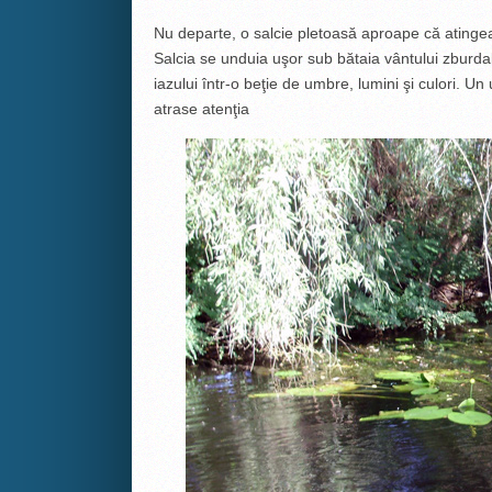
Nu departe, o salcie pletoasă aproape că atingea
Salcia se unduia uşor sub bătaia vântului zburdal
iazului într-o beţie de umbre, lumini şi culori. Un 
atrase atenţia