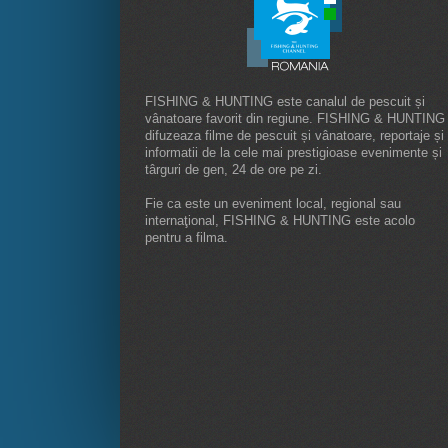
FISHING & HUNTING este canalul de pescuit și
vânatoare favorit din regiune. FISHING & HUNTING
difuzeaza filme de pescuit și vânatoare, reportaje și
informatii de la cele mai prestigioase evenimente și
târguri de gen, 24 de ore pe zi.
Fie ca este un eveniment local, regional sau
internaţional, FISHING & HUNTING este acolo
pentru a filma.