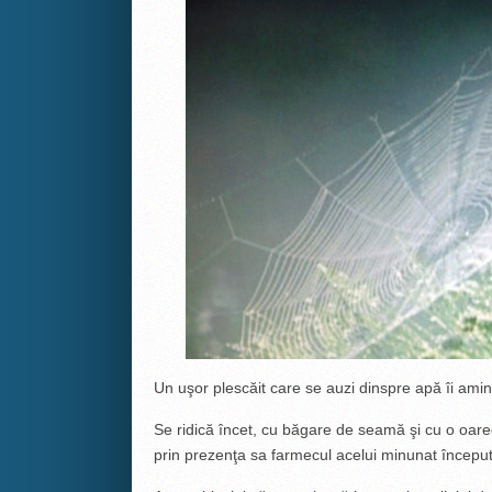
Un uşor plescăit care se auzi dinspre apă îi amint
Se ridică încet, cu băgare de seamă şi cu o oare
prin prezenţa sa farmecul acelui minunat început