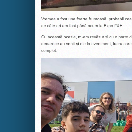
Vremea a fost una foarte frumoasă, probabil ce
de câte ori am fost până acum la Expo F&H.
Cu această ocazie, m-am revăzut și cu o parte di
deoarece au venit și ele la eveniment, lucru car
complet.