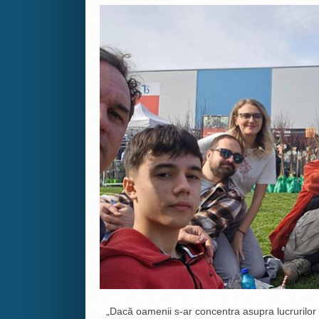
„Dacă oamenii s-ar concentra asupra lucrurilor c