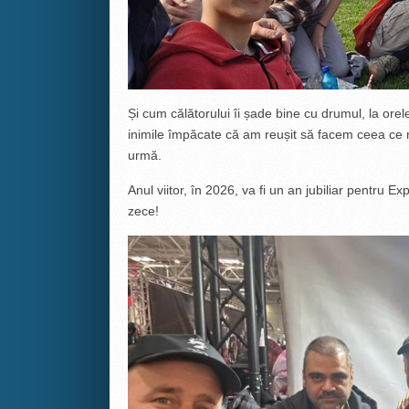
Și cum călătorului îi șade bine cu drumul, la ore
inimile împăcate că am reușit să facem ceea ce 
urmă.
Anul viitor, în 2026, va fi un an jubiliar pentru
zece!