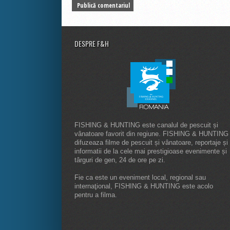
DESPRE F&H
FISHING & HUNTING este canalul de pescuit și
vânatoare favorit din regiune. FISHING & HUNTING
difuzeaza filme de pescuit și vânatoare, reportaje și
informatii de la cele mai prestigioase evenimente și
târguri de gen, 24 de ore pe zi.
Fie ca este un eveniment local, regional sau
internaţional, FISHING & HUNTING este acolo
pentru a filma.