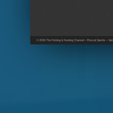
© 2026 The Fishing & Hunting Channel – Pescuit Sportiv – Vana