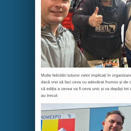
Multe felicitări tuturor celor implicați în organiz
dacă vrei să faci ceva cu adevărat frumos și de c
că ediția a zecea va fi ceva unic și va depăși tot
au trecut.