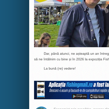
Dar, până atunci, ne așteaptă un an întreg de p
să ne întâlnim cu bine și în 2026 la expoziția F
La bună (re) vedere!