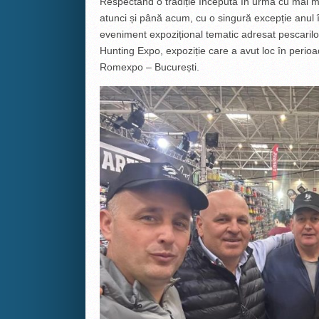
Respectând o tradiție începută în urmă cu mai mul
atunci și până acum, cu o singură excepție anul 
eveniment expozițional tematic adresat pescarilo
Hunting Expo, expoziție care a avut loc în perioa
Romexpo – București.