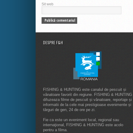
Sit web
DESPRE F&H
FISHING & HUNTING este canalul de pescuit și
vânatoare favorit din regiune. FISHING & HUNTING
difuzeaza filme de pescuit și vânatoare, reportaje și
informatii de la cele mai prestigioase evenimente și
târguri de gen, 24 de ore pe zi.
Fie ca este un eveniment local, regional sau
internaţional, FISHING & HUNTING este acolo
pentru a filma.