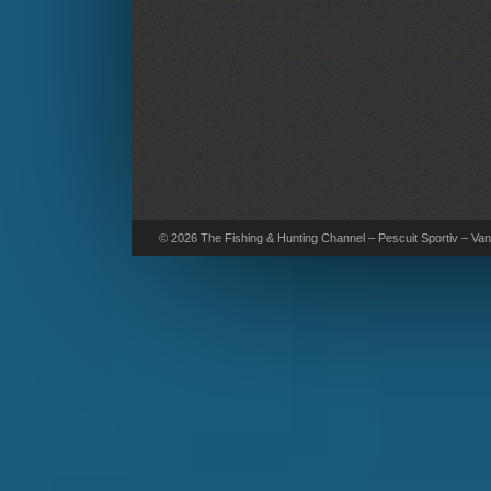
© 2026 The Fishing & Hunting Channel – Pescuit Sportiv – Vana