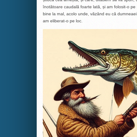
înotătoare caudală foarte lată, și am folosit-o 
bine la mal, acolo unde, văzând eu că dumneaei
am eliberat-o pe loc.