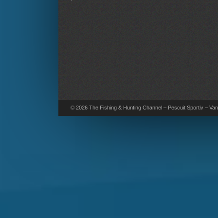
© 2026 The Fishing & Hunting Channel – Pescuit Sportiv – Vana