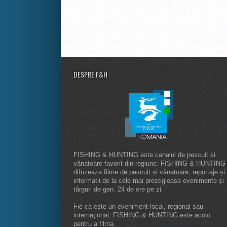
DESPRE F&H
FISHING & HUNTING este canalul de pescuit și
vânatoare favorit din regiune. FISHING & HUNTING
difuzeaza filme de pescuit și vânatoare, reportaje și
informatii de la cele mai prestigioase evenimente și
târguri de gen, 24 de ore pe zi.
Fie ca este un eveniment local, regional sau
internaţional, FISHING & HUNTING este acolo
pentru a filma.