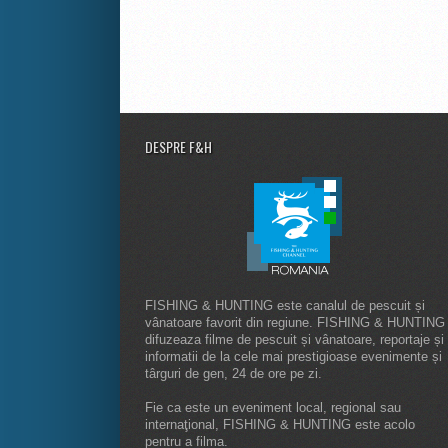
DESPRE F&H
FISHING & HUNTING este canalul de pescuit și
vânatoare favorit din regiune. FISHING & HUNTING
difuzeaza filme de pescuit și vânatoare, reportaje și
informatii de la cele mai prestigioase evenimente și
târguri de gen, 24 de ore pe zi.
Fie ca este un eveniment local, regional sau
internaţional, FISHING & HUNTING este acolo
pentru a filma.