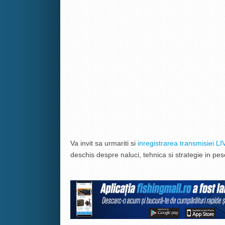
Va invit sa urmariti si
inregistrarea transmisiei LI
deschis despre naluci, tehnica si strategie in pescu