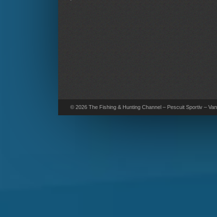
© 2026 The Fishing & Hunting Channel – Pescuit Sportiv – Vana