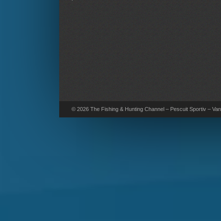
© 2026 The Fishing & Hunting Channel – Pescuit Sportiv – Vana