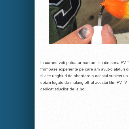
In curand veti putea urmari un film din seria PVTV
frumoase experiente pe care am avut-o alaturi d
si alte unghiuri de abordare a acestui subiect un 
detalii legate de making off-ul acestui film PVTV
dedicat stiucilor de la noi.