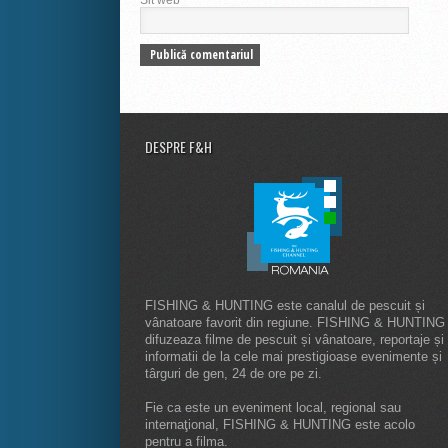
DESPRE F&H
FISHING & HUNTING este canalul de pescuit și
vânatoare favorit din regiune. FISHING & HUNTING
difuzeaza filme de pescuit și vânatoare, reportaje și
informatii de la cele mai prestigioase evenimente și
târguri de gen, 24 de ore pe zi.
Fie ca este un eveniment local, regional sau
internaţional, FISHING & HUNTING este acolo
pentru a filma.