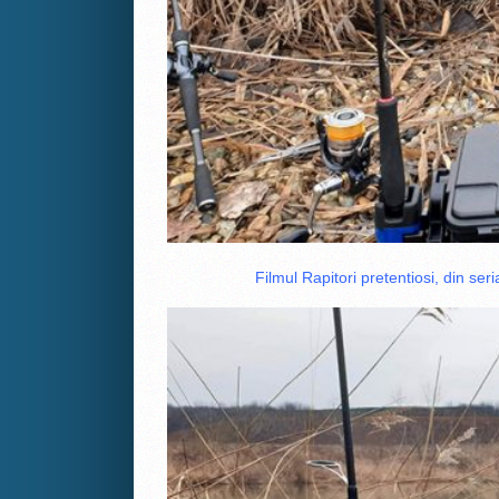
Filmul Rapitori pretentiosi, din ser