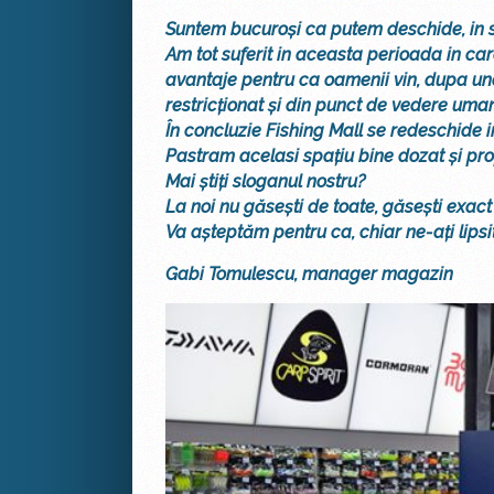
Suntem bucuroși ca putem deschide, in sf
Am tot suferit in aceasta perioada in ca
avantaje pentru ca oamenii vin, dupa un
restricționat și din punct de vedere uman
În concluzie Fishing Mall se redeschide 
Pastram acelasi spațiu bine dozat și propo
Mai știți sloganul nostru?
La noi nu găsești de toate, găsești exact 
Va așteptăm pentru ca, chiar ne-ați lipsi
Gabi Tomulescu, manager magazin