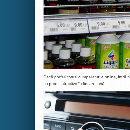
Dacă preferi totuși cumpărăturile online, intră 
cu premii atractive în fiecare lună.