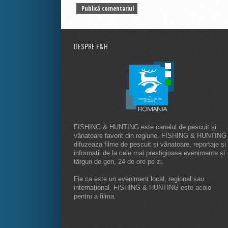
DESPRE F&H
FISHING & HUNTING este canalul de pescuit și
vânatoare favorit din regiune. FISHING & HUNTING
difuzeaza filme de pescuit și vânatoare, reportaje și
informatii de la cele mai prestigioase evenimente și
târguri de gen, 24 de ore pe zi.
Fie ca este un eveniment local, regional sau
internaţional, FISHING & HUNTING este acolo
pentru a filma.