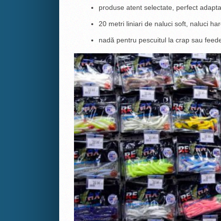
produse atent selectate, perfect adaptat
20 metri liniari de naluci soft, naluci har
nadă pentru pescuitul la crap sau feede