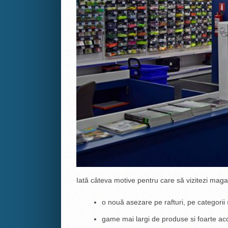
Iată câteva motive pentru care să vizitezi maga
o nouă asezare pe rafturi, pe categorii ș
game mai largi de produse si foarte acc