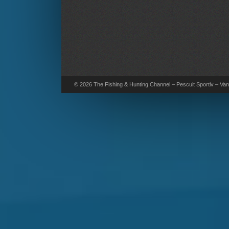
© 2026 The Fishing & Hunting Channel – Pescuit Sportiv – Vana