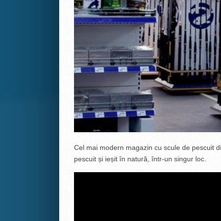
Cel mai modern magazin cu scule de pescuit din
pescuit și ieșit în natură, într-un singur loc.