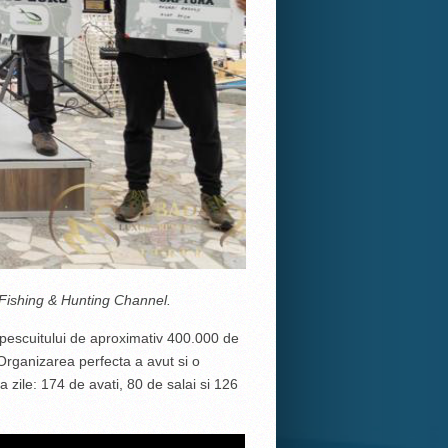
 Fishing & Hunting Channel.
 pescuitului de aproximativ 400.000 de
 Organizarea perfecta a avut si o
 zile: 174 de avati, 80 de salai si 126