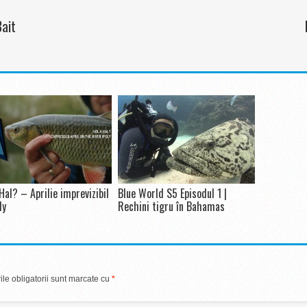
Bait
Hal? – Aprilie imprevizibil
Blue World S5 Episodul 1 |
ly
Rechini tigru în Bahamas
le obligatorii sunt marcate cu
*