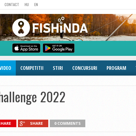
CONTACT
HU
EN
VIDEO
COMPETITII
STIRI
CONCURSURI
PROGRAM
Challenge 2022
SHARE
SHARE
0 COMMENTS