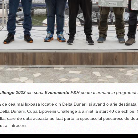
allenge 2022
din seria
Evenimente F&H
poate fi urmarit in programul
a de cea mai luxoasa locatie din Delta Dunarii si avand o arie destinata
 Delta Dunarii, Cupa Lipovenii Challenge a aliniat la start 40 de echipe.
lta, care de data aceasta au luat parte la spectacolul pescaresc de doua
t al intrecerii.