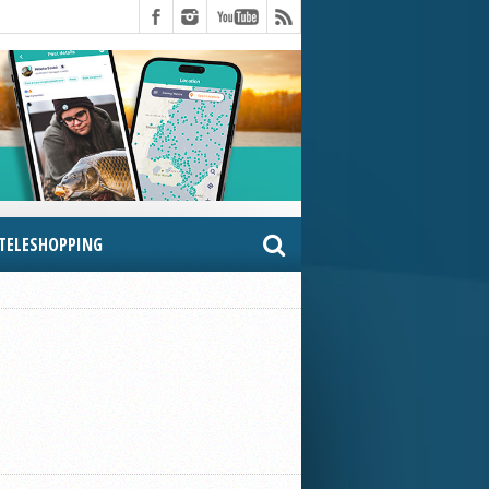
TELESHOPPING