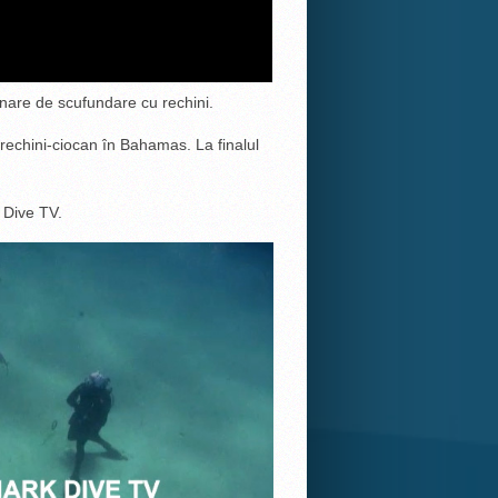
inare de scufundare cu rechini.
e rechini-ciocan în Bahamas. La finalul
 Dive TV.