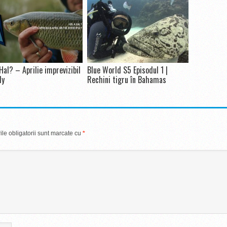
Hal? – Aprilie imprevizibil
Blue World S5 Episodul 1 |
ly
Rechini tigru în Bahamas
le obligatorii sunt marcate cu
*