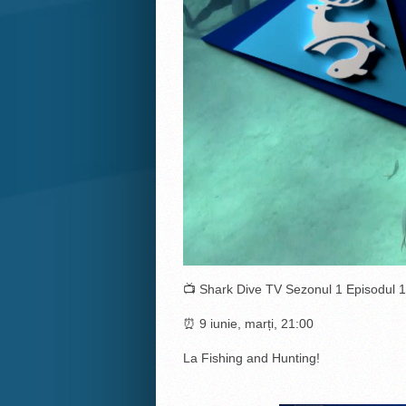
📺 Shark Dive TV Sezonul 1 Episodul 
⏰ 9 iunie, marți, 21:00
La Fishing and Hunting!