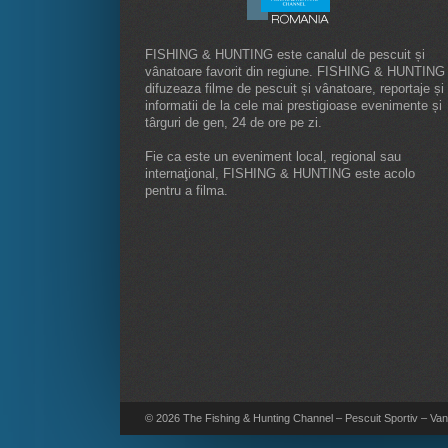
FISHING & HUNTING este canalul de pescuit și
vânatoare favorit din regiune. FISHING & HUNTING
difuzeaza filme de pescuit și vânatoare, reportaje și
informatii de la cele mai prestigioase evenimente și
târguri de gen, 24 de ore pe zi.
Fie ca este un eveniment local, regional sau
internaţional, FISHING & HUNTING este acolo
pentru a filma.
© 2026 The Fishing & Hunting Channel – Pescuit Sportiv – Vana