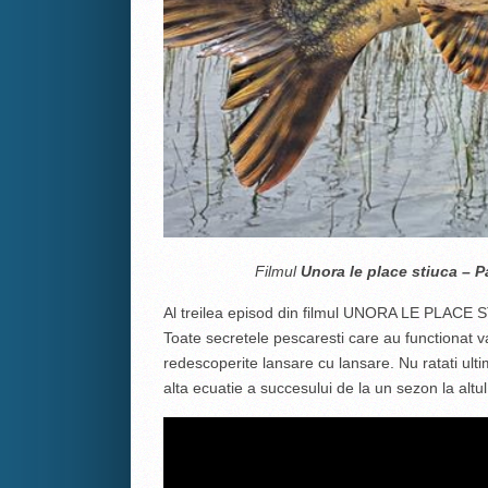
Filmul
Unora le place stiuca – P
Al treilea episod din filmul UNORA LE PLACE STI
Toate secretele pescaresti care au functionat var
redescoperite lansare cu lansare. Nu ratati u
alta ecuatie a succesului de la un sezon la altul