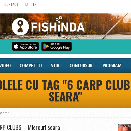
CONTACT
HU
EN
VIDEO
COMPETITII
STIRI
CONCURSURI
PROGRAM
OLELE CU TAG "6 CARP CLUB
SEARA"
seara"
RP CLUBS – Miercuri seara