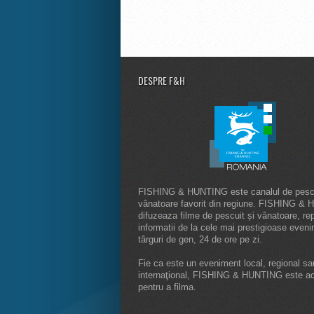
DESPRE F&H
FISHING & HUNTING este canalul de pescu
vânatoare favorit din regiune. FISHING &
difuzeaza filme de pescuit și vânatoare, rep
informatii de la cele mai prestigioase even
târguri de gen, 24 de ore pe zi.
Fie ca este un eveniment local, regional sa
internaţional, FISHING & HUNTING este a
pentru a filma.