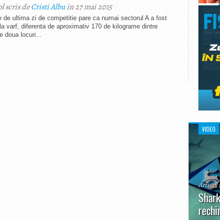
ol scris de
Cristi Albu
in 27 mai 2015
e de ultima zi de competitie pare ca numai sectorul A a fost
la varf, diferenta de aproximativ 170 de kilograme dintre
e doua locuri...
VIDEO
Articol 
Shark
rechi