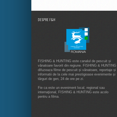
DESPRE F&H
FISHING & HUNTING este canalul de pescuit și
vânatoare favorit din regiune. FISHING & HUNTING
difuzeaza filme de pescuit și vânatoare, reportaje și
informatii de la cele mai prestigioase evenimente și
târguri de gen, 24 de ore pe zi.
Fie ca este un eveniment local, regional sau
internaţional, FISHING & HUNTING este acolo
pentru a filma.