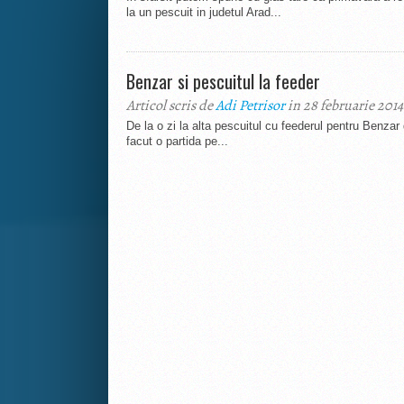
la un pescuit in judetul Arad...
Benzar si pescuitul la feeder
Articol scris de
Adi Petrisor
in 28 februarie 2014
De la o zi la alta pescuitul cu feederul pentru Benzar 
facut o partida pe...