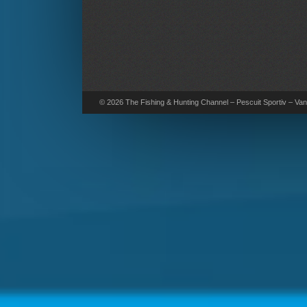
© 2026 The Fishing & Hunting Channel – Pescuit Sportiv – Vana