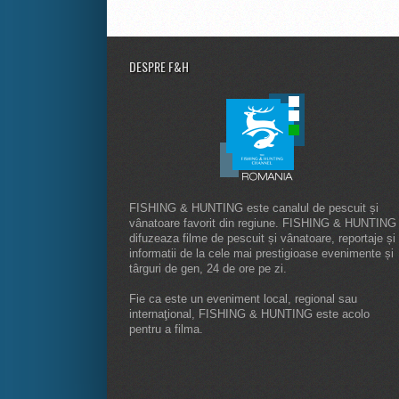
DESPRE F&H
FISHING & HUNTING este canalul de pescuit și
vânatoare favorit din regiune. FISHING & HUNTING
difuzeaza filme de pescuit și vânatoare, reportaje și
informatii de la cele mai prestigioase evenimente și
târguri de gen, 24 de ore pe zi.
Fie ca este un eveniment local, regional sau
internaţional, FISHING & HUNTING este acolo
pentru a filma.