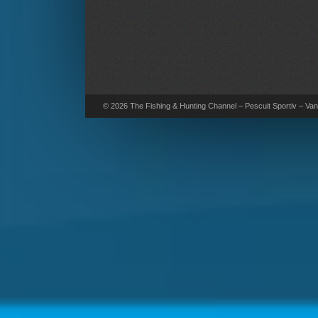
© 2026 The Fishing & Hunting Channel – Pescuit Sportiv – Vana