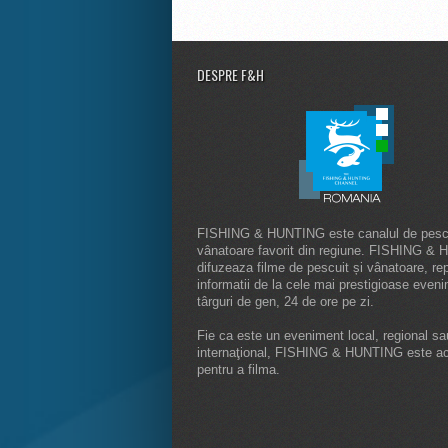
DESPRE F&H
FISHING & HUNTING este canalul de pescu
vânatoare favorit din regiune. FISHING &
difuzeaza filme de pescuit și vânatoare, rep
informatii de la cele mai prestigioase even
târguri de gen, 24 de ore pe zi.
Fie ca este un eveniment local, regional sa
internaţional, FISHING & HUNTING este a
pentru a filma.