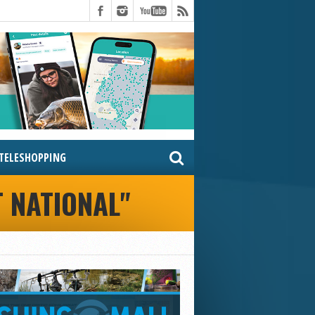
TELESHOPPING
 NATIONAL"