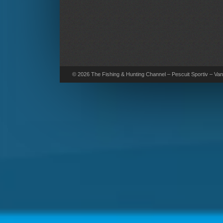
© 2026 The Fishing & Hunting Channel – Pescuit Sportiv – Vana