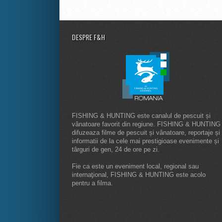
DESPRE F&H
FISHING & HUNTING este canalul de pescuit și
vânatoare favorit din regiune. FISHING & HUNTING
difuzeaza filme de pescuit și vânatoare, reportaje și
informatii de la cele mai prestigioase evenimente și
târguri de gen, 24 de ore pe zi.
Fie ca este un eveniment local, regional sau
internaţional, FISHING & HUNTING este acolo
pentru a filma.