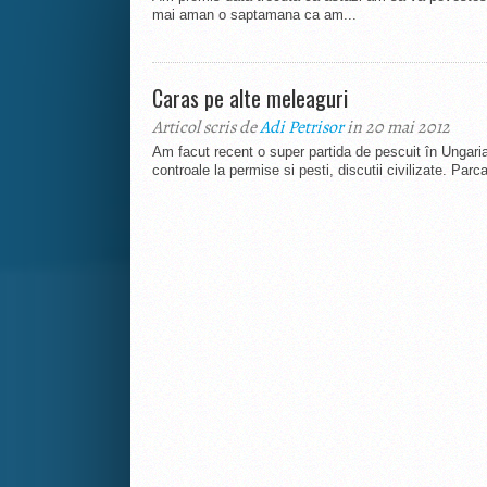
mai aman o saptamana ca am...
Caras pe alte meleaguri
Articol scris de
Adi Petrisor
in 20 mai 2012
Am facut recent o super partida de pescuit în Ungari
controale la permise si pesti, discutii civilizate. Parc