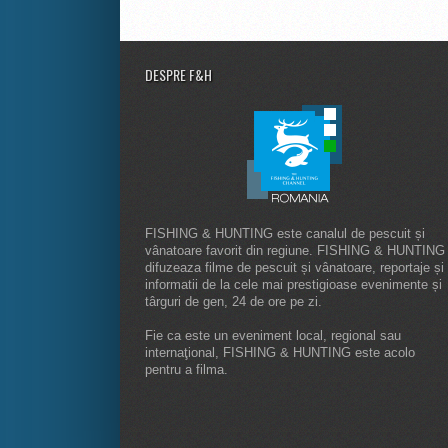
DESPRE F&H
FISHING & HUNTING este canalul de pescuit și
vânatoare favorit din regiune. FISHING & HUNTING
difuzeaza filme de pescuit și vânatoare, reportaje și
informatii de la cele mai prestigioase evenimente și
târguri de gen, 24 de ore pe zi.
Fie ca este un eveniment local, regional sau
internaţional, FISHING & HUNTING este acolo
pentru a filma.