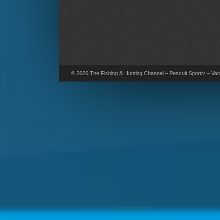
© 2026 The Fishing & Hunting Channel – Pescuit Sportiv – Vana