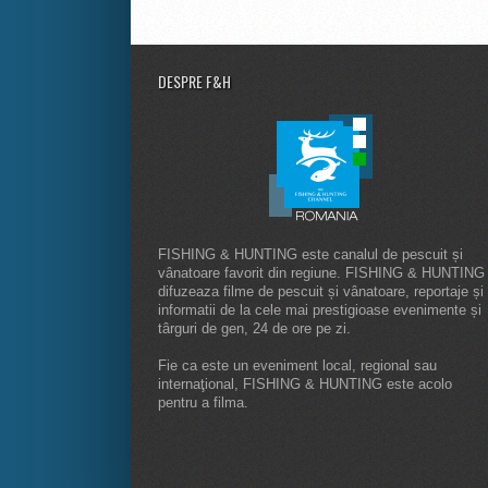
DESPRE F&H
FISHING & HUNTING este canalul de pescuit și
vânatoare favorit din regiune. FISHING & HUNTING
difuzeaza filme de pescuit și vânatoare, reportaje și
informatii de la cele mai prestigioase evenimente și
târguri de gen, 24 de ore pe zi.
Fie ca este un eveniment local, regional sau
internaţional, FISHING & HUNTING este acolo
pentru a filma.