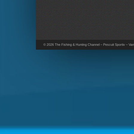
© 2026 The Fishing & Hunting Channel – Pescuit Sportiv – Vana