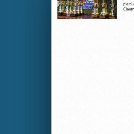
pierdu
Clauma