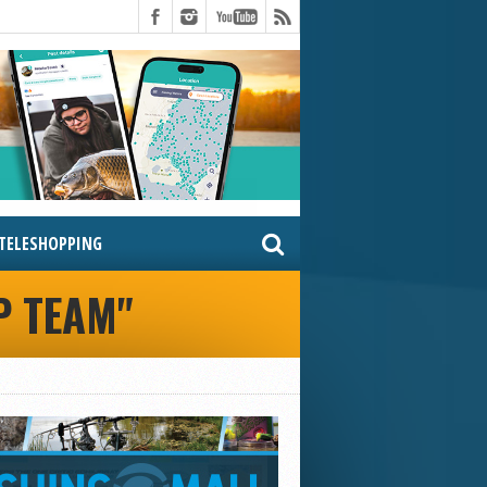
TELESHOPPING
P TEAM"