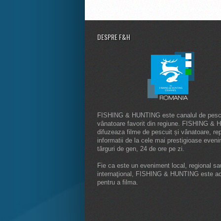
DESPRE F&H
FISHING & HUNTING este canalul de pescu
vânatoare favorit din regiune. FISHING &
difuzeaza filme de pescuit și vânatoare, rep
informatii de la cele mai prestigioase even
târguri de gen, 24 de ore pe zi.
Fie ca este un eveniment local, regional sa
internaţional, FISHING & HUNTING este a
pentru a filma.