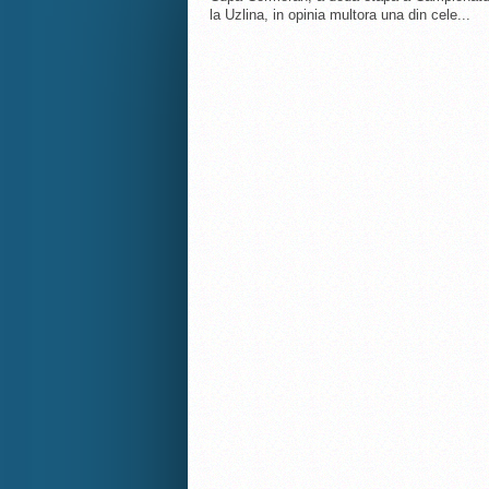
la Uzlina, in opinia multora una din cele...