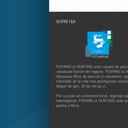
DESPRE F&H
FISHING & HUNTING este canalul de pescu
vânatoare favorit din regiune. FISHING &
difuzeaza filme de pescuit și vânatoare, rep
informatii de la cele mai prestigioase even
târguri de gen, 24 de ore pe zi.
Fie ca este un eveniment local, regional sa
internaţional, FISHING & HUNTING este a
pentru a filma.