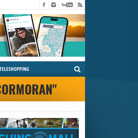
TELESHOPPING
 CORMORAN"