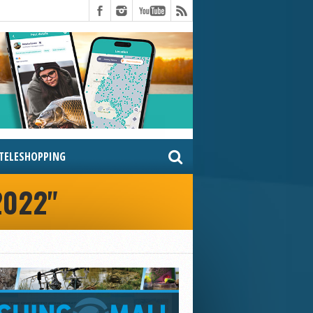
TELESHOPPING
2022"