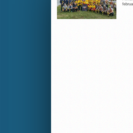
februa