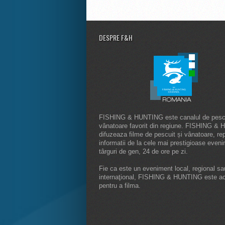
DESPRE F&H
FISHING & HUNTING este canalul de pescu
vânatoare favorit din regiune. FISHING &
difuzeaza filme de pescuit și vânatoare, rep
informatii de la cele mai prestigioase even
târguri de gen, 24 de ore pe zi.
Fie ca este un eveniment local, regional sa
internaţional, FISHING & HUNTING este a
pentru a filma.