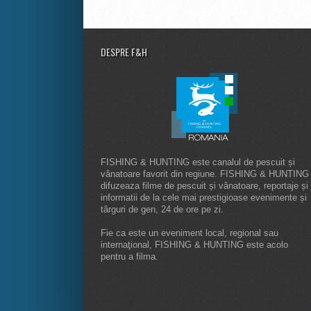
DESPRE F&H
FISHING & HUNTING este canalul de pescuit și
vânatoare favorit din regiune. FISHING & HUNTING
difuzeaza filme de pescuit și vânatoare, reportaje și
informatii de la cele mai prestigioase evenimente și
târguri de gen, 24 de ore pe zi.
Fie ca este un eveniment local, regional sau
internaţional, FISHING & HUNTING este acolo
pentru a filma.