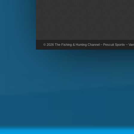
© 2026 The Fishing & Hunting Channel – Pescuit Sportiv – Vana