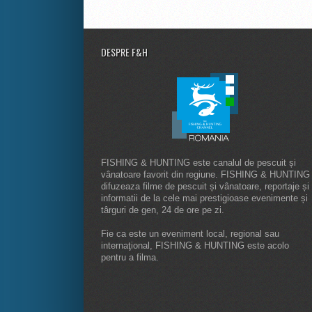
DESPRE F&H
FISHING & HUNTING este canalul de pescuit și
vânatoare favorit din regiune. FISHING & HUNTING
difuzeaza filme de pescuit și vânatoare, reportaje și
informatii de la cele mai prestigioase evenimente și
târguri de gen, 24 de ore pe zi.
Fie ca este un eveniment local, regional sau
internaţional, FISHING & HUNTING este acolo
pentru a filma.