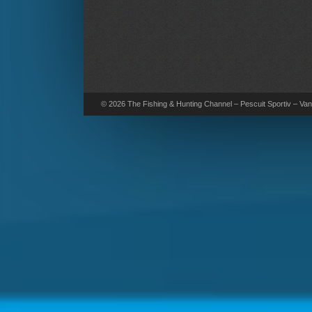
© 2026 The Fishing & Hunting Channel – Pescuit Sportiv – Vana