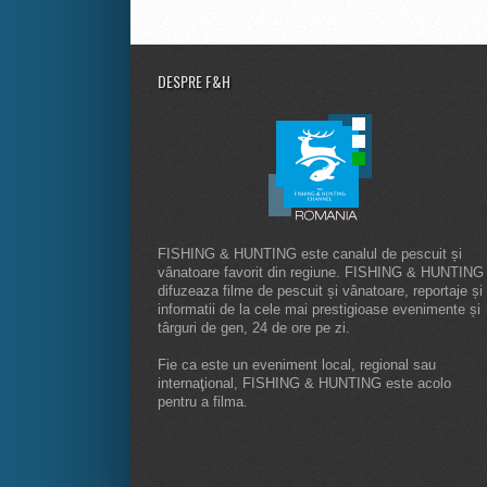
DESPRE F&H
FISHING & HUNTING este canalul de pescuit și
vânatoare favorit din regiune. FISHING & HUNTING
difuzeaza filme de pescuit și vânatoare, reportaje și
informatii de la cele mai prestigioase evenimente și
târguri de gen, 24 de ore pe zi.
Fie ca este un eveniment local, regional sau
internaţional, FISHING & HUNTING este acolo
pentru a filma.