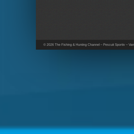
© 2026 The Fishing & Hunting Channel – Pescuit Sportiv – Vana