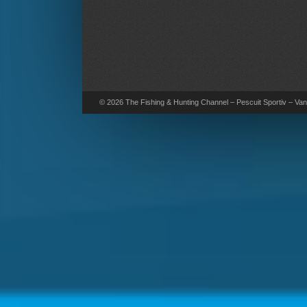
© 2026 The Fishing & Hunting Channel – Pescuit Sportiv – Vana