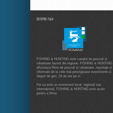
DESPRE F&H
FISHING & HUNTING este canalul de pescuit și
vânatoare favorit din regiune. FISHING & HUNTING
difuzeaza filme de pescuit și vânatoare, reportaje și
informatii de la cele mai prestigioase evenimente și
târguri de gen, 24 de ore pe zi.
Fie ca este un eveniment local, regional sau
internaţional, FISHING & HUNTING este acolo
pentru a filma.