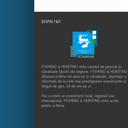
DESPRE F&H
FISHING & HUNTING este canalul de pescuit și
vânatoare favorit din regiune. FISHING & HUNTING
difuzeaza filme de pescuit și vânatoare, reportaje și
informatii de la cele mai prestigioase evenimente și
târguri de gen, 24 de ore pe zi.
Fie ca este un eveniment local, regional sau
internaţional, FISHING & HUNTING este acolo
pentru a filma.