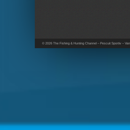
© 2026 The Fishing & Hunting Channel – Pescuit Sportiv – Vana