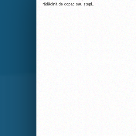
rădăcină de copac sau ștepi...