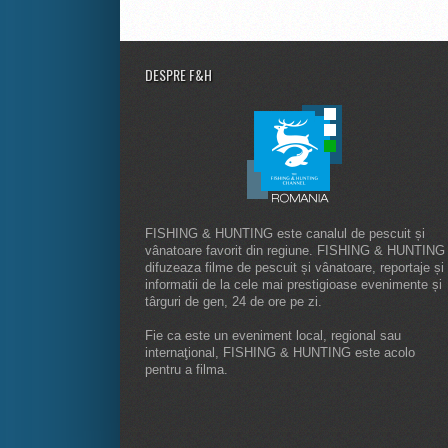
DESPRE F&H
FISHING & HUNTING este canalul de pescuit și
vânatoare favorit din regiune. FISHING & HUNTING
difuzeaza filme de pescuit și vânatoare, reportaje și
informatii de la cele mai prestigioase evenimente și
târguri de gen, 24 de ore pe zi.
Fie ca este un eveniment local, regional sau
internaţional, FISHING & HUNTING este acolo
pentru a filma.