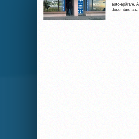
auto-apărare, A
decembrie a.c.,