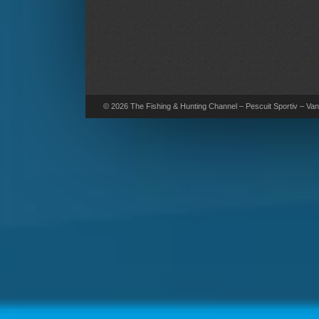
© 2026 The Fishing & Hunting Channel – Pescuit Sportiv – Vana