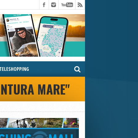
TELESHOPPING
ONTURA MARE"