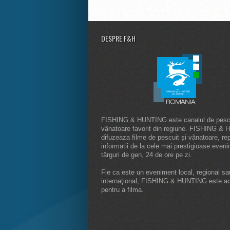
DESPRE F&H
FISHING & HUNTING este canalul de pescu
vânatoare favorit din regiune. FISHING &
difuzeaza filme de pescuit și vânatoare, rep
informatii de la cele mai prestigioase even
târguri de gen, 24 de ore pe zi.
Fie ca este un eveniment local, regional sa
internaţional, FISHING & HUNTING este a
pentru a filma.