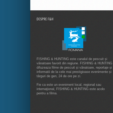
DESPRE F&H
FISHING & HUNTING este canalul de pescuit și
vânatoare favorit din regiune. FISHING & HUNTING
difuzeaza filme de pescuit și vânatoare, reportaje și
informatii de la cele mai prestigioase evenimente și
târguri de gen, 24 de ore pe zi.
Fie ca este un eveniment local, regional sau
internaţional, FISHING & HUNTING este acolo
pentru a filma.