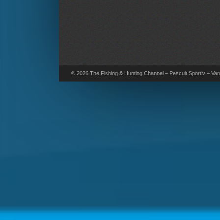
© 2026 The Fishing & Hunting Channel – Pescuit Sportiv – Vana