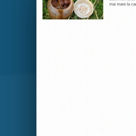
mai mare la car