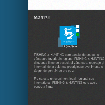
DESPRE F&H
FISHING & HUNTING este canalul de pescuit și
vânatoare favorit din regiune. FISHING & HUNTING
difuzeaza filme de pescuit și vânatoare, reportaje și
informatii de la cele mai prestigioase evenimente și
târguri de gen, 24 de ore pe zi.
Fie ca este un eveniment local, regional sau
internaţional, FISHING & HUNTING este acolo
pentru a filma.