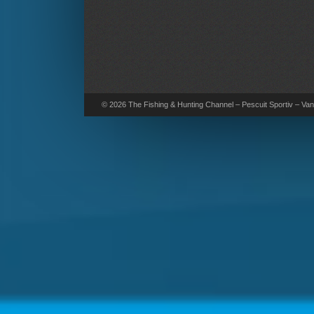
© 2026 The Fishing & Hunting Channel – Pescuit Sportiv – Vana