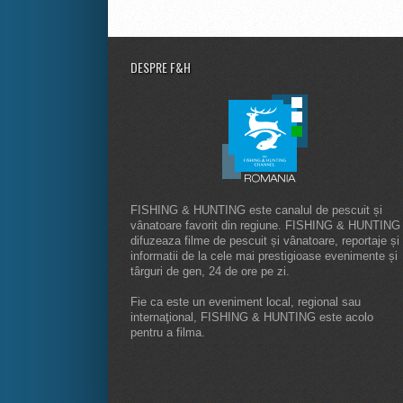
DESPRE F&H
FISHING & HUNTING este canalul de pescuit și
vânatoare favorit din regiune. FISHING & HUNTING
difuzeaza filme de pescuit și vânatoare, reportaje și
informatii de la cele mai prestigioase evenimente și
târguri de gen, 24 de ore pe zi.
Fie ca este un eveniment local, regional sau
internaţional, FISHING & HUNTING este acolo
pentru a filma.