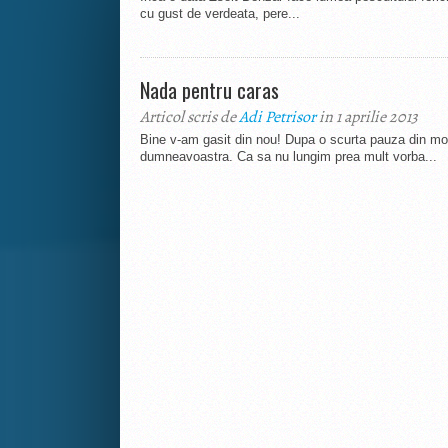
cu gust de verdeata, pere...
Nada pentru caras
Articol scris de
Adi Petrisor
in 1 aprilie 2013
Bine v-am gasit din nou! Dupa o scurta pauza din moti
dumneavoastra. Ca sa nu lungim prea mult vorba...