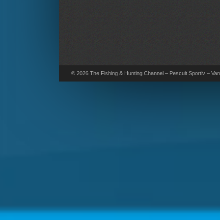
© 2026 The Fishing & Hunting Channel – Pescuit Sportiv – Vana