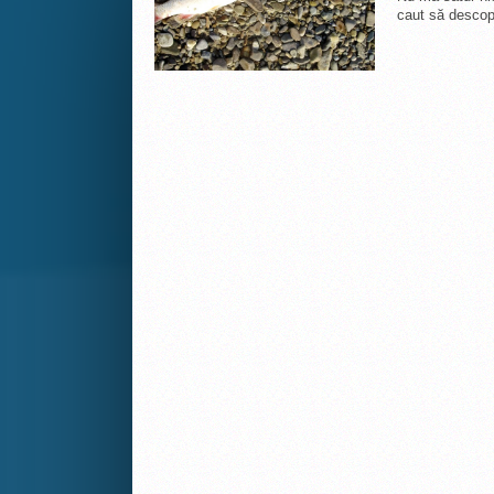
caut să descopă