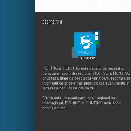
DESPRE F&H
FISHING & HUNTING este canalul de pescuit și
vânatoare favorit din regiune. FISHING & HUNTING
difuzeaza filme de pescuit și vânatoare, reportaje și
informatii de la cele mai prestigioase evenimente și
târguri de gen, 24 de ore pe zi.
Fie ca este un eveniment local, regional sau
internaţional, FISHING & HUNTING este acolo
pentru a filma.