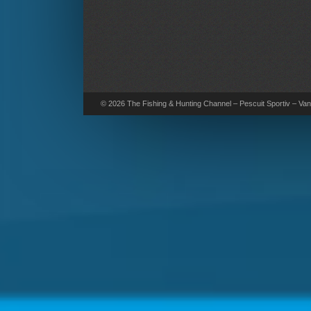
© 2026 The Fishing & Hunting Channel – Pescuit Sportiv – Vana